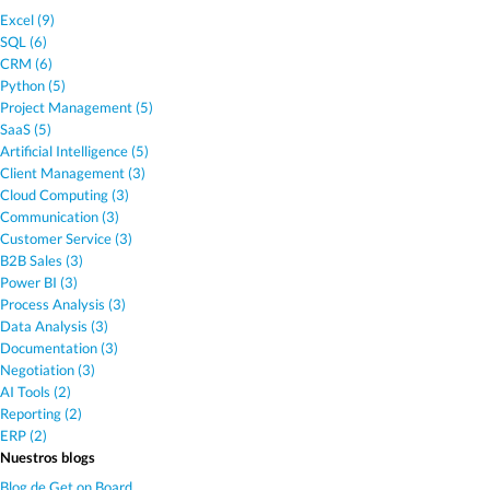
Excel (9)
SQL (6)
CRM (6)
Python (5)
Project Management (5)
SaaS (5)
Artificial Intelligence (5)
Client Management (3)
Cloud Computing (3)
Communication (3)
Customer Service (3)
B2B Sales (3)
Power BI (3)
Process Analysis (3)
Data Analysis (3)
Documentation (3)
Negotiation (3)
AI Tools (2)
Reporting (2)
ERP (2)
Nuestros blogs
Blog de Get on Board