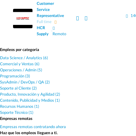
Customer
Service
Representative
14
Full time
HCR
·
Supply
Remoto
Empleos por categoría
Data Science / Analytics (6)
Comercial y Ventas (6)
Operaciones / Admin (5)
Programación (3)
SysAdmin / DevOps / QA (2)
Soporte al Cliente (2)
Producto, Innovación y Agilidad (2)
Contenido, Publicidad y Medios (1)
Recursos Humanos (1)
Soporte Técnico (1)
Empresas remotas
Empresas remotas contratando ahora
Haz que los empleos lleguen a ti.