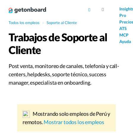
AI
Insight
Pro
Precio
Todos los empleos
›
Soporte al Cliente
ATS
Trabajos de Soporte al
MCP
Ayuda
Cliente
Post venta, monitoreo de canales, telefonía y call-
centers, helpdesks, soporte técnico, success
manager, especialista en onboarding.
Mostrando solo empleos de Perú y
remotos.
Mostrar todos los empleos