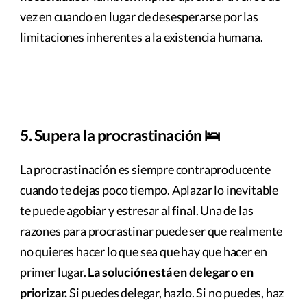
vez en cuando en lugar de desesperarse por las
limitaciones inherentes a la existencia humana.
5. Supera la procrastinación 🛌
La procrastinación es siempre contraproducente
cuando te dejas poco tiempo. Aplazar lo inevitable
te puede agobiar y estresar al final. Una de las
razones para procrastinar puede ser que realmente
no quieres hacer lo que sea que hay que hacer en
primer lugar.
La solución está en delegar o en
priorizar.
Si puedes delegar, hazlo. Si no puedes, haz