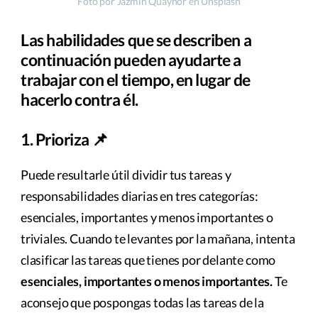
Foto por Jazmin Quaynor en Unsplash
Las habilidades que se describen a
continuación pueden ayudarte a
trabajar con el tiempo, en lugar de
hacerlo contra él.
1. Prioriza 📌
Puede resultarle útil dividir tus tareas y
responsabilidades diarias en tres categorías:
esenciales, importantes y menos importantes o
triviales. Cuando te levantes por la mañana, intenta
clasificar las tareas que tienes por delante como
esenciales, importantes o menos importantes.
Te
aconsejo que pospongas todas las tareas de la