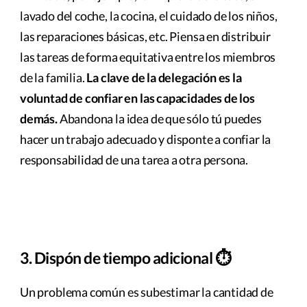
lavado del coche, la cocina, el cuidado de los niños,
las reparaciones básicas, etc. Piensa en distribuir
las tareas de forma equitativa entre los miembros
de la familia.
La clave de la delegación es la
voluntad de confiar en las capacidades de los
demás.
Abandona la idea de que sólo tú puedes
hacer un trabajo adecuado y disponte a confiar la
responsabilidad de una tarea a otra persona.
3. Dispón de tiempo adicional ⏱
Un problema común es subestimar la cantidad de