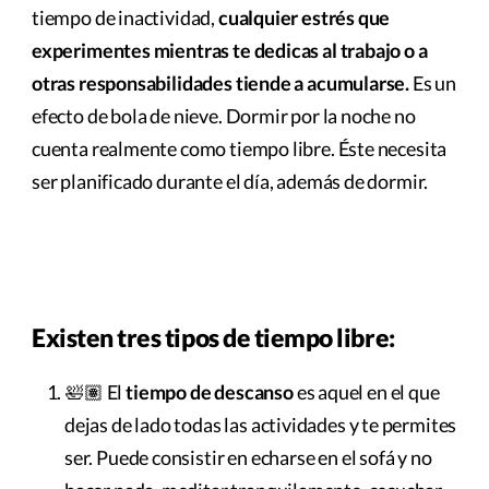
tiempo de inactividad,
cualquier estrés que
experimentes mientras te dedicas al trabajo o a
otras responsabilidades tiende a acumularse.
Es un
efecto de bola de nieve. Dormir por la noche no
cuenta realmente como tiempo libre. Éste necesita
ser planificado durante el día, además de dormir.
Existen tres tipos de tiempo libre:
🛀🏽 El
tiempo de descanso
es aquel en el que
dejas de lado todas las actividades y te permites
ser. Puede consistir en echarse en el sofá y no