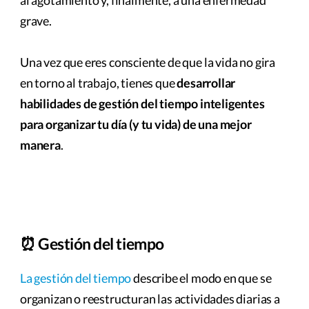
al agotamiento y, finalmente, a una enfermedad
grave.
Una vez que eres consciente de que la vida no gira
en torno al trabajo, tienes que
desarrollar
habilidades de gestión del tiempo inteligentes
para organizar tu día (y tu vida) de una mejor
manera
.
⏰ Gestión del tiempo
La gestión del tiempo
describe el modo en que se
organizan o reestructuran las actividades diarias a