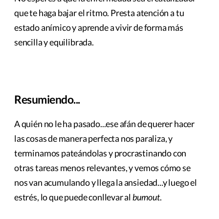
que te haga bajar el ritmo. Presta atención a tu
estado anímico y aprende a vivir de forma más
sencilla y equilibrada.
Resumiendo...
A quién no le ha pasado...ese afán de querer hacer
las cosas de manera perfecta nos paraliza, y
terminamos pateándolas y procrastinando con
otras tareas menos relevantes, y vemos cómo se
nos van acumulando y llega la ansiedad...y luego el
estrés, lo que puede conllevar al
burnout
.