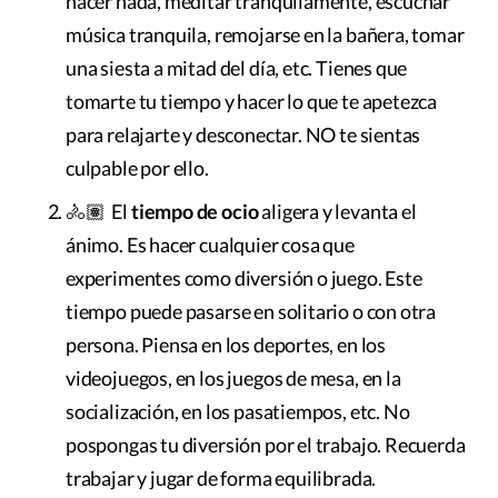
hacer nada, meditar tranquilamente, escuchar
música tranquila, remojarse en la bañera, tomar
una siesta a mitad del día, etc. Tienes que
tomarte tu tiempo y hacer lo que te apetezca
para relajarte y desconectar. NO te sientas
culpable por ello.
🚴🏽 El
tiempo de ocio
aligera y levanta el
ánimo. Es hacer cualquier cosa que
experimentes como diversión o juego. Este
tiempo puede pasarse en solitario o con otra
persona. Piensa en los deportes, en los
videojuegos, en los juegos de mesa, en la
socialización, en los pasatiempos, etc. No
pospongas tu diversión por el trabajo. Recuerda
trabajar y jugar de forma equilibrada.