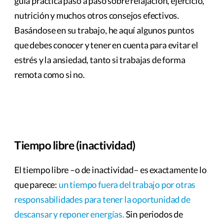
guía práctica paso a paso sobre relajación, ejercicio,
nutrición y muchos otros consejos efectivos.
Basándose en su trabajo, he aquí algunos puntos
que debes conocer y tener en cuenta para evitar el
estrés y la ansiedad, tanto si trabajas de forma
remota como si no.
Tiempo libre (inactividad)
El tiempo libre –o de inactividad– es exactamente lo
que parece:
un tiempo fuera del trabajo por otras
responsabilidades para tener la oportunidad de
descansar y reponer energías.
Sin periodos de