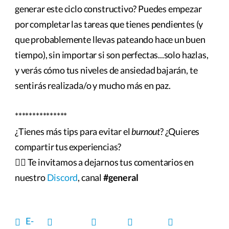
generar este ciclo constructivo? Puedes empezar
por completar las tareas que tienes pendientes (y
que probablemente llevas pateando hace un buen
tiempo), sin importar si son perfectas...solo hazlas,
y verás cómo tus niveles de ansiedad bajarán, te
sentirás realizada/o y mucho más en paz.
***************
¿Tienes más tips para evitar el
burnout
? ¿Quieres
compartir tus experiencias?
👉🏽 Te invitamos a dejarnos tus comentarios en
nuestro
Discord
, canal
#general
E-