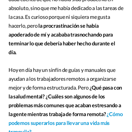
absoluto, sino que me había dedicado a las tareas de
la casa. Es curioso porque ni siquiera me gusta
hacerlo, pero
la procrastinación se había
apoderado de mí y acababa trasnochando para
terminar lo que debería haber hecho durante el
día.
Hoy en día hay un sinfín de guías y manuales que
ayudan a los trabajadores remotos a organizarse
mejor y de forma estructurada. Pero
¿Qué pasa con
la salud mental? ¿Cuáles son algunos de los
problemas más comunes que acaban estresando a
la gente mientras trabaja de forma remota?
¿Cómo
podemos superarlos para llevar una vida más
tranquila?