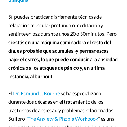
Sí, puedes practicar diariamente técnicas de
relajación muscular profunda o meditación y
sentirte en paz durante unos 20 o 30 minutos. Pero
si estás en una máquina caminadora el resto del
día, es probable que acumules -y permanezcas
bajo- el estrés, lo que puede conducir a la ansiedad
crónica o a los ataques de pánico y, en última
instancia, al burnout.
El
Dr. Edmund J. Bourne
se ha especializado
durante dos décadas en el tratamiento de los
trastornos de ansiedad y problemas relacionados.
Su libro "
The Anxiety & Phobia Workbook
" es una