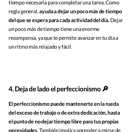
tiempo necesaria para completar una tarea. Como
regla general,
ayuda a dejar un poco más de tiempo
del que se espera para cada actividad del día.
Dejar
un poco más de tiempo tiene una enorme
recompensa, ya que te permite avanzar en tu día a
un ritmo más relajado y fácil.
4. Deja de lado el perfeccionismo 🔎
El perfeccionismo puede mantenerte en la rueda
del exceso de trabajo o de extra dedicación, hasta
el punto de no dejar tiempo libre para tus propias
necesidades.
También implica aprender a reírse de