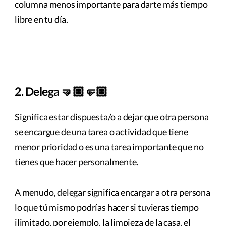
columna menos importante para darte más tiempo
libre en tu día.
2. Delega 🤜🏽🤛🏽
Significa estar dispuesta/o a dejar que otra persona
se encargue de una tarea o actividad que tiene
menor prioridad o es una tarea importante que no
tienes que hacer personalmente.
A menudo, delegar significa encargar a otra persona
lo que tú mismo podrías hacer si tuvieras tiempo
ilimitado, por ejemplo, la limpieza de la casa, el