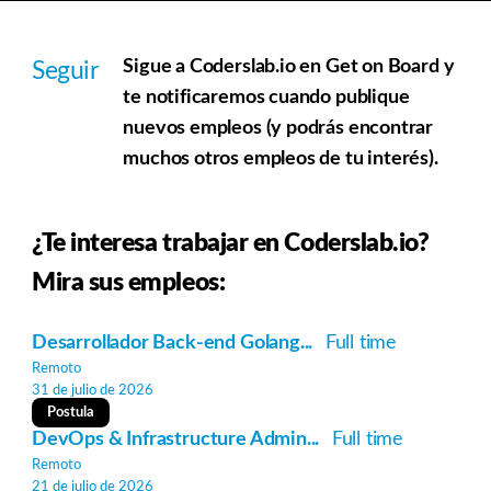
Sigue a Coderslab.io en Get on Board y
Seguir
te notificaremos cuando publique
nuevos empleos (y podrás encontrar
muchos otros empleos de tu interés).
¿Te interesa trabajar en Coderslab.io?
Mira sus empleos:
Desarrollador Back-end Golang...
Full time
Remoto
31 de julio de 2026
Postula
DevOps & Infrastructure Admin...
Full time
Remoto
21 de julio de 2026