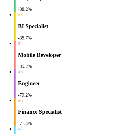
-88.2%
#3
BI Specialist
-85.7%
#4
Mobile Developer
-85.2%
#5
Engineer
-79.2%
#6
Finance Specialist
-71.4%
#7