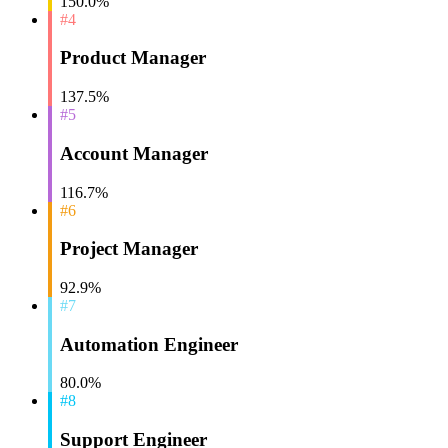
150.0%
#4
Product Manager
137.5%
#5
Account Manager
116.7%
#6
Project Manager
92.9%
#7
Automation Engineer
80.0%
#8
Support Engineer