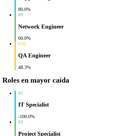
80.0%
#9
Network Engineer
60.0%
#10
QA Engineer
48.3%
Roles en mayor caída
#1
IT Specialist
-100.0%
#2
Project Specialist