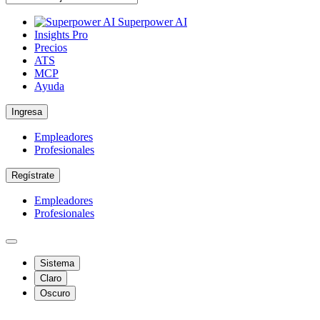
Superpower AI
Insights Pro
Precios
ATS
MCP
Ayuda
Ingresa
Empleadores
Profesionales
Regístrate
Empleadores
Profesionales
Sistema
Claro
Oscuro