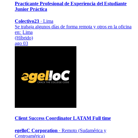
Practicante Profesional de Experiencia del Estudiante
Junior
Práctica
Colectivo23
·
Lima
Se trabaja algunos días de forma remota y otros en la oficina
en:
Lima
(Híbrido)
ago 03
Client Success Coordinator LATAM
Full time
egelloC Corporation
·
Remoto (Sudamérica y
Centroamérica)