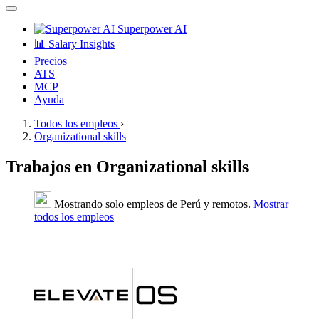
Superpower AI
📊 Salary Insights
Precios
ATS
MCP
Ayuda
Todos los empleos
›
Organizational skills
Trabajos en Organizational skills
Mostrando solo empleos de Perú y remotos.
Mostrar
todos los empleos