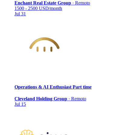
Enchant Real Estate Group
·
Remoto
1500 - 2500 USD/month
Jul 31
Operations & AI Enthusiast
Part time
Cleveland Holding Group
·
Remoto
Jul 15