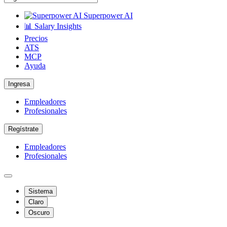
Superpower AI
📊 Salary Insights
Precios
ATS
MCP
Ayuda
Ingresa
Empleadores
Profesionales
Regístrate
Empleadores
Profesionales
Sistema
Claro
Oscuro