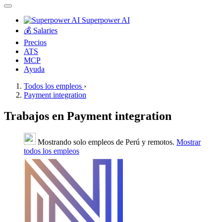
Superpower AI
💰 Salaries
Precios
ATS
MCP
Ayuda
Todos los empleos
›
Payment integration
Trabajos en Payment integration
Mostrando solo empleos de Perú y remotos.
Mostrar
todos los empleos