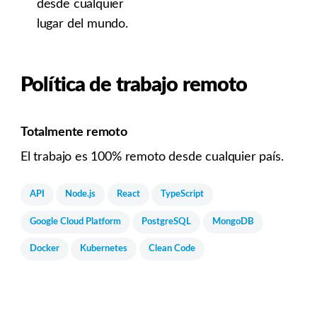
desde cualquier
lugar del mundo.
Política de trabajo remoto
Totalmente remoto
El trabajo es 100% remoto desde cualquier país.
API
Node.js
React
TypeScript
Google Cloud Platform
PostgreSQL
MongoDB
Docker
Kubernetes
Clean Code