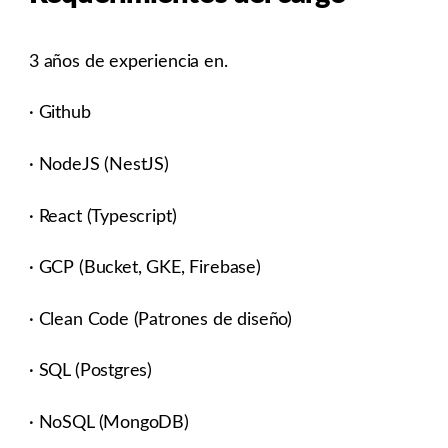
3 años de experiencia en.
· Github
· NodeJS (NestJS)
· React (Typescript)
· GCP (Bucket, GKE, Firebase)
· Clean Code (Patrones de diseño)
· SQL (Postgres)
· NoSQL (MongoDB)