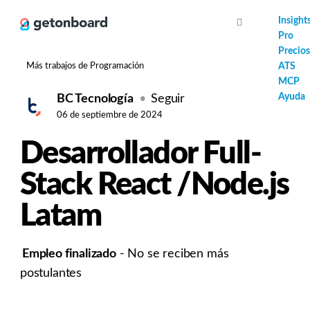
AI
Insight
Pro
Precios
Más trabajos de Programación
ATS
MCP
Ayuda
BC Tecnología
Seguir
06 de septiembre de 2024
Desarrollador Full-
Stack React /Node.js
Latam
Empleo finalizado
- No se reciben más
postulantes