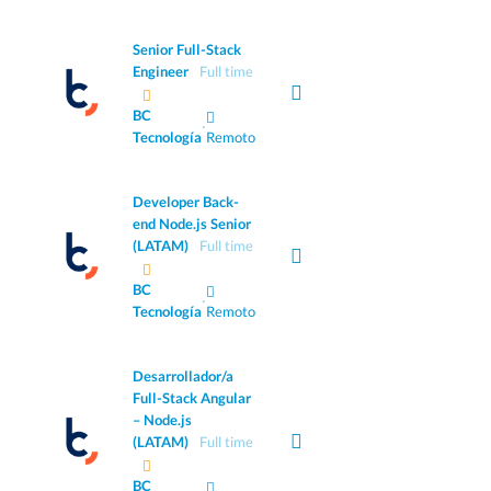
Senior Full-Stack
Engineer
Full time
BC
·
Tecnología
Remoto
Developer Back-
end Node.js Senior
(LATAM)
Full time
BC
·
Tecnología
Remoto
Desarrollador/a
Full-Stack Angular
– Node.js
(LATAM)
Full time
BC