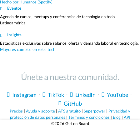
Hecho por Humanos (Spotify)
Eventos
Agenda de cursos, meetups y conferencias de tecnología en todo
Latinoamérica.
Insights
Estadísticas exclusivas sobre salarios, oferta y demanda laboral en tecnología.
Mayores cambios en roles tech
Únete a nuestra comunidad.
Instagram
・
TikTok
・
LinkedIn
・
YouTube
・
GitHub
Precios
|
Ayuda y soporte
|
ATS gratuito
|
Superpower
|
Privacidad y
protección de datos personales
|
Términos y condiciones
|
Blog
|
API
©2026 Get on Board
Sólo empleos que valen la pena.