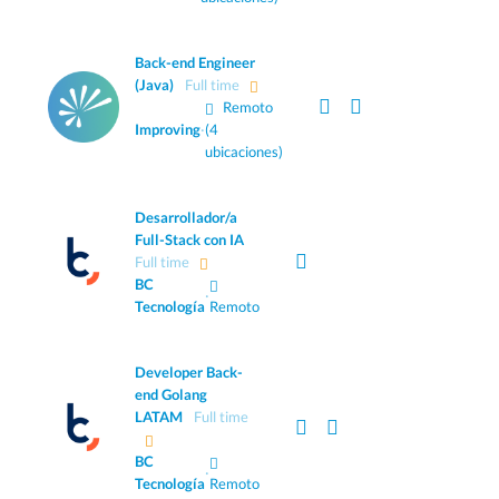
Back-end Engineer
(Java)
Full time
Remoto
Improving
·
(4
ubicaciones)
Desarrollador/a
Full-Stack con IA
Full time
BC
·
Tecnología
Remoto
Developer Back-
end Golang
LATAM
Full time
BC
·
Tecnología
Remoto