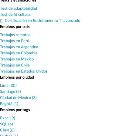
Tests y evaluaciones
Test de adaptabilidad
Test de fit cultural
Certificación en Reclutamiento TI avanzado
Empleos por país
Trabajos remotos
Trabajos en Perú
Trabajos en Argentina
Trabajos en Colombia
Trabajos en México
Trabajos en Chile
Trabajos en Estados Unidos
Empleos por ciudad
Lima (30)
Santiago (5)
Ciudad de México (3)
Bogotá (1)
Empleos por tags
Excel (9)
SQL (6)
CRM (6)