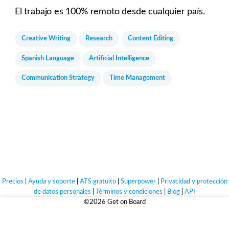
El trabajo es 100% remoto desde cualquier país.
Creative Writing
Research
Content Editing
Spanish Language
Artificial Intelligence
Communication Strategy
Time Management
Precios
|
Ayuda y soporte
|
ATS gratuito
|
Superpower
|
Privacidad y protección
de datos personales
|
Términos y condiciones
|
Blog
|
API
©2026 Get on Board
Sólo empleos que valen la pena.