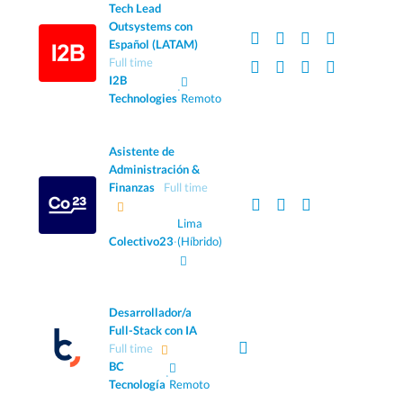
Tech Lead
Outsystems con
Español (LATAM)
Full time
I2B
·
Technologies
Remoto
Asistente de
Administración &
Finanzas
Full time
Lima
Colectivo23
·
(Híbrido)
Desarrollador/a
Full-Stack con IA
Full time
BC
·
Tecnología
Remoto