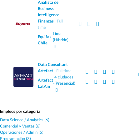
Analista de
Business
Intelligence
Finanzas
Full
time
Lima
Equifax
·
(Híbrido)
Chile
Data Consultant
Artefact
Full time
4 ciudades
Artefact
·
(Presencial)
LatAm
Empleos por categoría
Data Science / Analytics (6)
Comercial y Ventas (6)
Operaciones / Admin (5)
Programación (3)