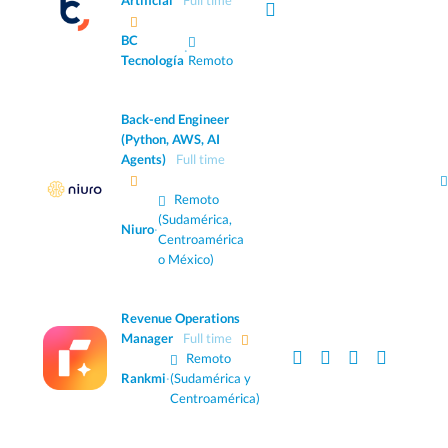
Artificial
Full time
BC
·
Tecnología
Remoto
Back-end Engineer
(Python, AWS, AI
Agents)
Full time
Remoto
(Sudamérica,
Niuro
·
Centroamérica
o México)
Revenue Operations
Manager
Full time
Remoto
Rankmi
·
(Sudamérica y
Centroamérica)