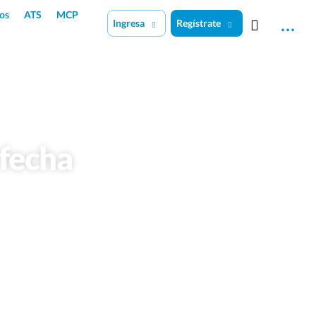
os
ATS
MCP
Ingresa
Regístrate
 fecha