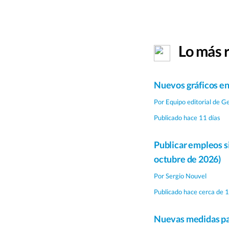
Lo más 
Nuevos gráficos en
Por
Equipo editorial de G
Publicado hace 11 días
Publicar empleos si
octubre de 2026)
Por
Sergio Nouvel
Publicado hace cerca de 
Nuevas medidas par