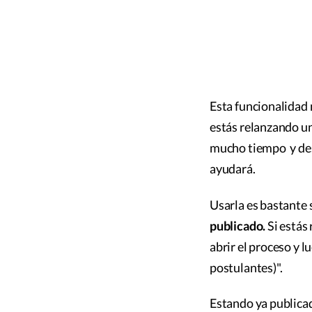
Esta funcionalidad n
estás relanzando un
mucho tiempo y dese
ayudará.
Usarla es bastante 
publicado.
Si estás
abrir el proceso y 
postulantes)".
Estando ya publicad