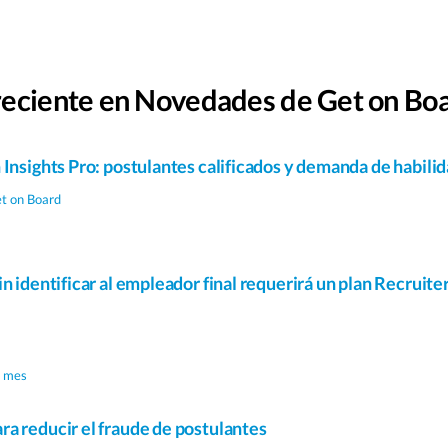
reciente en Novedades de Get on Bo
 Insights Pro: postulantes calificados y demanda de habili
et on Board
n identificar al empleador final requerirá un plan Recruiter
1 mes
a reducir el fraude de postulantes