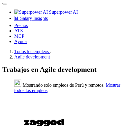
Superpower AI
📊 Salary Insights
Precios
ATS
MCP
Ayuda
Todos los empleos
›
Agile development
Trabajos en Agile development
Mostrando solo empleos de Perú y remotos.
Mostrar
todos los empleos