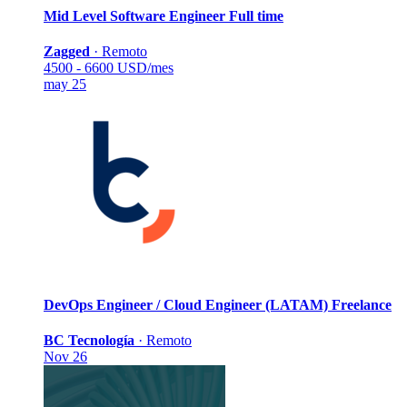
Mid Level Software Engineer
Full time
Zagged
·
Remoto
4500 - 6600 USD/mes
may 25
DevOps Engineer / Cloud Engineer (LATAM)
Freelance
BC Tecnología
·
Remoto
Nov 26