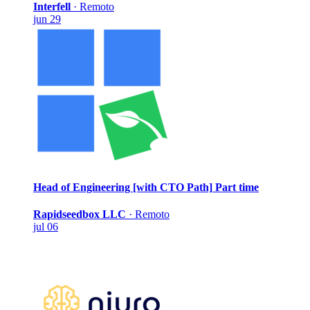
Interfell
·
Remoto
jun 29
Head of Engineering [with CTO Path]
Part time
Rapidseedbox LLC
·
Remoto
jul 06