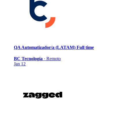
QA Automatizador/a (LATAM)
Full time
BC Tecnología
·
Remoto
Jan 12