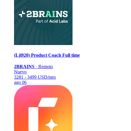
(Lji920) Product Coach
Full time
2BRAINS
·
Remoto
Nuevo
3281 - 3499 USD/mes
ago 06