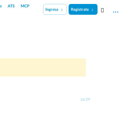
s
ATS
MCP
Ingresa
Regístrate
Jul 29