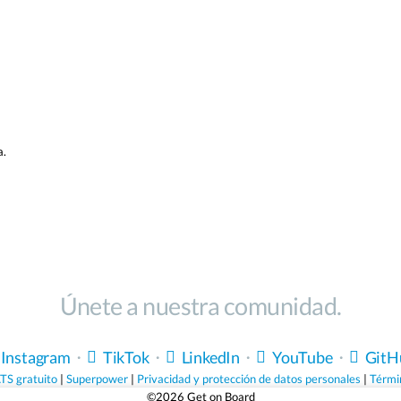
a.
Únete a nuestra comunidad.
Instagram
・
TikTok
・
LinkedIn
・
YouTube
・
GitH
TS gratuito
|
Superpower
|
Privacidad y protección de datos personales
|
Térmi
©2026 Get on Board