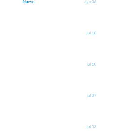
Nuevo
ago 06
Jul 10
jul 10
jul 07
Jul 03