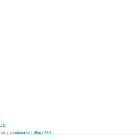
ub
nos y condiciones
|
Blog
|
API