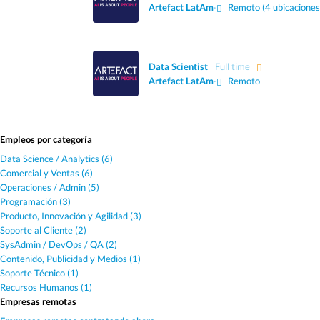
Artefact LatAm
·
Remoto (4 ubicaciones
Data Scientist
Full time
Artefact LatAm
·
Remoto
Empleos por categoría
Data Science / Analytics (6)
Comercial y Ventas (6)
Operaciones / Admin (5)
Programación (3)
Producto, Innovación y Agilidad (3)
Soporte al Cliente (2)
SysAdmin / DevOps / QA (2)
Contenido, Publicidad y Medios (1)
Soporte Técnico (1)
Recursos Humanos (1)
Empresas remotas