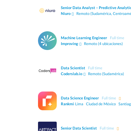
Senior Data Analyst – Predictive Analyt
Niuro
·
Remoto (Sudamérica, Centroamé
Machine Learning Engineer
Full time
Improving
·
Remoto (4 ubicaciones)
Data Scientist
Full time
Coderslab.io
·
Remoto (Sudamérica)
Data Science Engineer
Full time
Rankmi
·
Lima Ciudad de México Santia
Senior Data Scientist
Full time