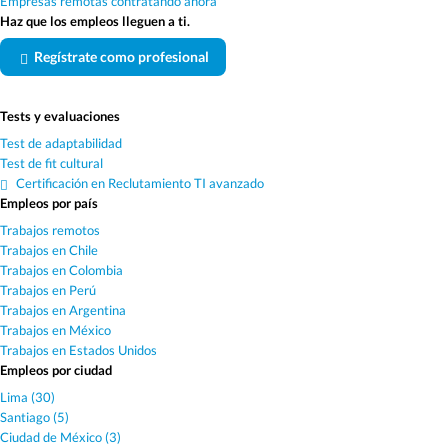
Empresas remotas contratando ahora
Haz que los empleos lleguen a ti.
Regístrate como profesional
Tests y evaluaciones
Test de adaptabilidad
Test de fit cultural
Certificación en Reclutamiento TI avanzado
Empleos por país
Trabajos remotos
Trabajos en Chile
Trabajos en Colombia
Trabajos en Perú
Trabajos en Argentina
Trabajos en México
Trabajos en Estados Unidos
Empleos por ciudad
Lima (30)
Santiago (5)
Ciudad de México (3)