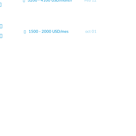
3200 - 4100 USD/month
Feb 12
1500 - 2000 USD/mes
oct 01