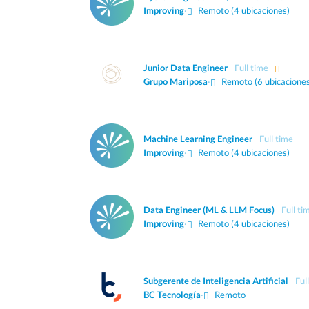
Improving
·
Remoto (4 ubicaciones)
Junior Data Engineer
Full time
Grupo Mariposa
·
Remoto (6 ubicaciones
Machine Learning Engineer
Full time
Improving
·
Remoto (4 ubicaciones)
Data Engineer (ML & LLM Focus)
Full ti
Improving
·
Remoto (4 ubicaciones)
Subgerente de Inteligencia Artificial
Ful
BC Tecnología
·
Remoto