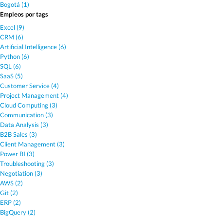
Bogotá (1)
Empleos por tags
Excel (9)
CRM (6)
Artificial Intelligence (6)
Python (6)
SQL (6)
SaaS (5)
Customer Service (4)
Project Management (4)
Cloud Computing (3)
Communication (3)
Data Analysis (3)
B2B Sales (3)
Client Management (3)
Power BI (3)
Troubleshooting (3)
Negotiation (3)
AWS (2)
Git (2)
ERP (2)
BigQuery (2)