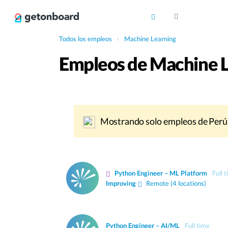
Todos los empleos
›
Machine Learning
Empleos de Machine L
Mostrando solo empleos de Perú
Python Engineer – ML Platform
Full 
Improving
·
Remote (4 locations)
Python Engineer – AI/ML
Full time