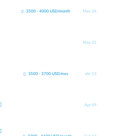
3500 - 4000 USD/month
May 26
May 25
3500 - 3700 USD/mes
abr 13
Apr 09