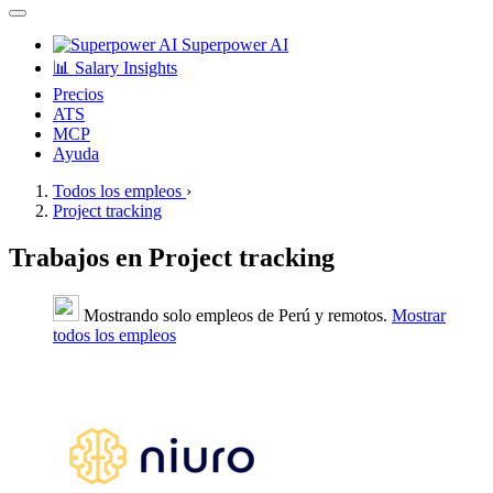
Superpower AI
📊 Salary Insights
Precios
ATS
MCP
Ayuda
Todos los empleos
›
Project tracking
Trabajos en Project tracking
Mostrando solo empleos de Perú y remotos.
Mostrar
todos los empleos