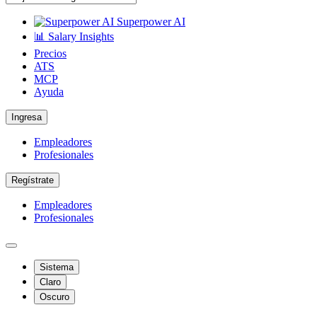
Superpower AI
📊 Salary Insights
Precios
ATS
MCP
Ayuda
Ingresa
Empleadores
Profesionales
Regístrate
Empleadores
Profesionales
Sistema
Claro
Oscuro